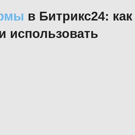
рмы
в Битрикс24: как
 и использовать