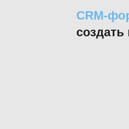
CRM-фо
создать