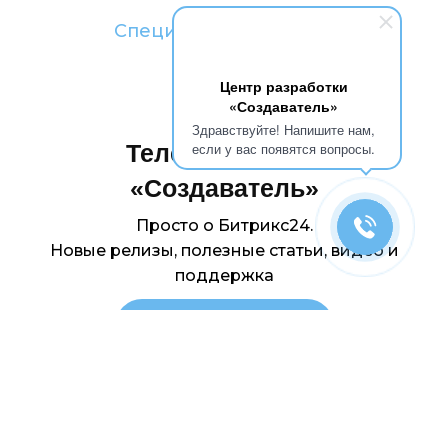
Специалистов
в штате
Центр разработки
«Создаватель»
Здравствуйте! Напишите нам,
если у вас появятся вопросы.
Телеграм-канал
«Создаватель»
Просто о Битрикс24.
Новые релизы, полезные статьи,
видео и
поддержка
ПОДПИСАТЬСЯ