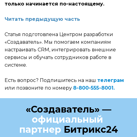
только начинается по-настоящему.
Читать предыдущую часть
Статья подготовлена Центром разработки
«Создаватель». Мы помогаем компаниям
настраивать CRM, интегрировать внешние
сервисы и обучать сотрудников работе в
системе.
Есть вопрос? Подпишитесь на наш
телеграм
или позвоните по номеру
8-800-555-8001.
«Создаватель» —
официальный
партнер
Битрикс24