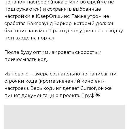
попапом настроек (пока стили во фрейме не
подгружаются) и сохранять выбранные
настройки в ЮзерОпшинс. Также утром не
сработал БэкграундВоркер. который должен
был прислать мне 1 раз в день утреннюю сводку
при входе на портал.
После буду оптимизировать скорость и
причесывать код.
Из нового —вчера сознательно не написал ни
строчки кода (кроме значений констант-
настроек). Весь кодинг делает Cursor, он же
пишет документацию проекта. Пруф 🌟