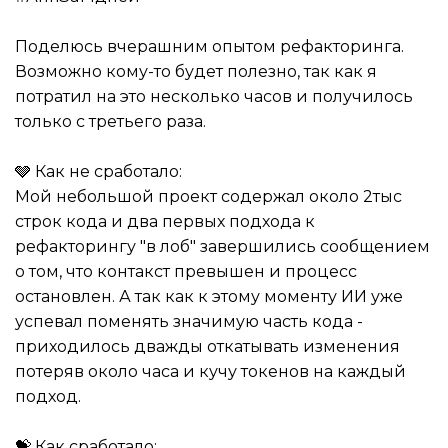
Поделюсь вчерашним опытом рефакторинга.
Возможно кому-то будет полезно, так как я
потратил на это несколько часов и получилось
только с третьего раза.
🩶 Как не сработало:
Мой небольшой проект содержал около 2тыс
строк кода и два первых подхода к
рефакторингу "в лоб" завершились сообщением
о том, что контакст превышен и процесс
остановлен. А так как к этому моменту ИИ уже
успевал поменять значимую часть кода -
приходилось дважды откатывать изменения
потеряв около часа и кучу токенов на каждый
подход.
💝 Как сработало: