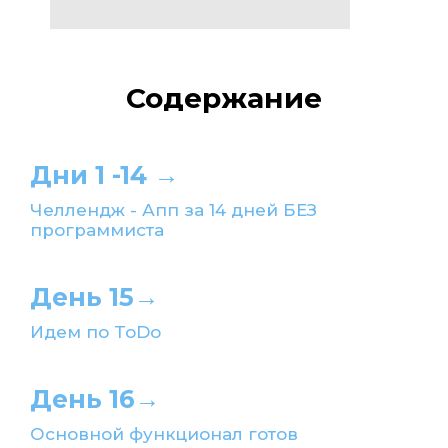
Содержание
Дни 1 -14 →
Челлендж - Апп за 14 дней БЕЗ
программиста
День 15→
Идем по ToDo
День 16→
Основной функционал готов