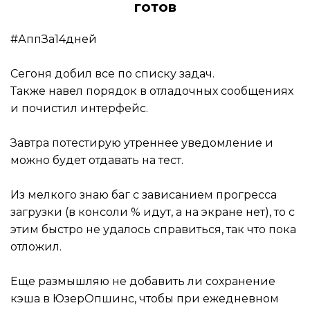
готов
#АппЗа14дней
Сегоня добил все по списку задач.
Также навел порядок в отладочных сообщениях
и почистил интерфейс.
Завтра потестирую утреннее уведомление и
можно будет отдавать на тест.
Из мелкого знаю баг с зависанием прогресса
загрузки (в консоли % идут, а на экране нет), то с
этим быстро не удалось справиться, так что пока
отложил.
Еще размышляю не добавить ли сохранение
кэша в ЮзерОпшинс, чтобы при ежедневном